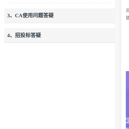
3、CA使用问题答疑
4、招投标答疑