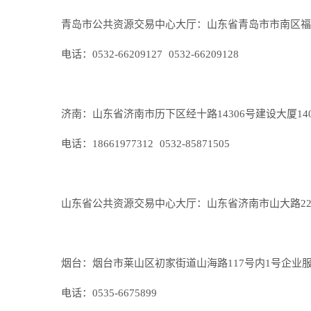
青岛市公共资源交易中心大厅：山东省青岛市市南区福州南路
电话：0532-66209127 0532-66209128
济南：山东省济南市历下区经十路14306号建设大厦140
电话：18661977312 0532-85871505
山东省公共资源交易中心大厅：山东省济南市山大路226号
烟台：烟台市莱山区初家街道山海路117号内1号企业服务中
电话：0535-6675899