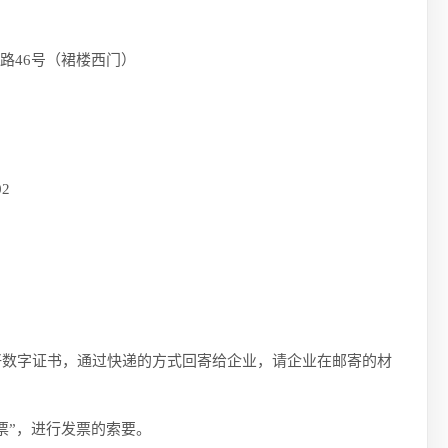
6号（裙楼西门）
2
数字证书，通过快递的方式回寄给企业，请企业在邮寄的材
”，进行发票的索要。