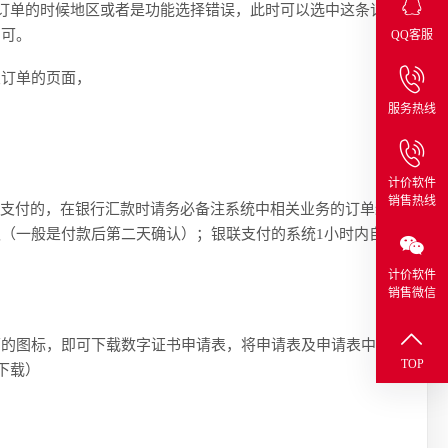

订单的时候地区或者是功能选择错误，此时可以选中这条订
即可。
QQ客服
订单的页面，
服务热线
计价软件
销售热线
下支付的，在银行汇款时请务必备注系统中相关业务的订单编
动财务确认（一般是付款后第二天确认）；银联支付的系统1小时内自动
计价软件
销售微信

的图标，即可下载数字证书申请表，将申请表及申请表中需
TOP
下载）