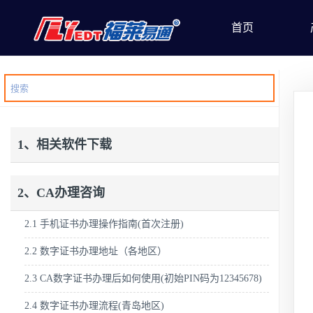
首页
1、相关软件下载
2、CA办理咨询
2.1 手机证书办理操作指南(首次注册)
2.2 数字证书办理地址（各地区）
2.3 CA数字证书办理后如何使用(初始PIN码为12345678)
2.4 数字证书办理流程(青岛地区)