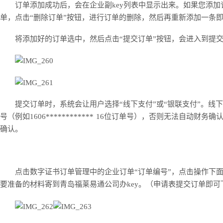
订单添加成功后，会在企业副key列表中显示出来。如果您添加
单，点击“删除订单”按钮，进行订单的删除，然后再重新添加一条
将添加好的订单选中，然后点击“提交订单”按钮，会进入到提交
提交订单时，系统会让用户选择“线下支付”或“银联支付”。线
号（例如1606************ 16位订单号），否则无法自
确认。
点击数字证书订单管理中的企业订单“订单编号”，点击操作下面
要准备的材料寄到青岛福莱易通公司办key。（申请表提交订单即可