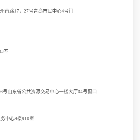
17，27号青岛市民中心4号门
3室
山东省公共资源交易中心一楼大厅04号窗口
心9楼910室