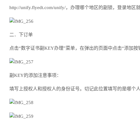
http://unify.flyedt.com/unify/，办理哪个地区的
二．下订单
点击“数字证书副KEY办理”菜单，在弹出的页面中点击“添加按钮
副KEY的添加注意事项：
填写上授权人和授权人的身份证号。切记此位置填写的是哪个人