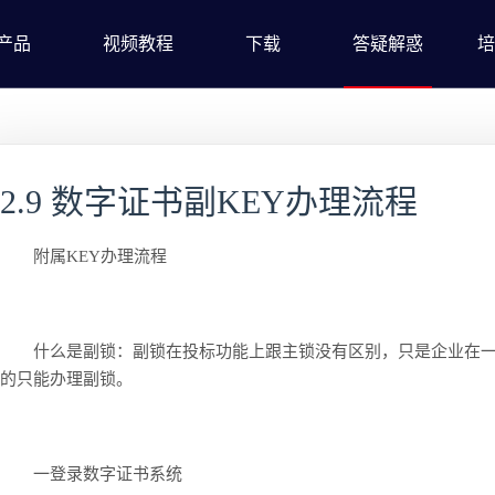
产品
视频教程
下载
答疑解惑
培
2.9 数字证书副KEY办理流程
附属KEY办理流程
什么是副锁：副锁在投标功能上跟主锁没有区别，只是企业在一
的只能办理副锁。
一登录数字证书系统