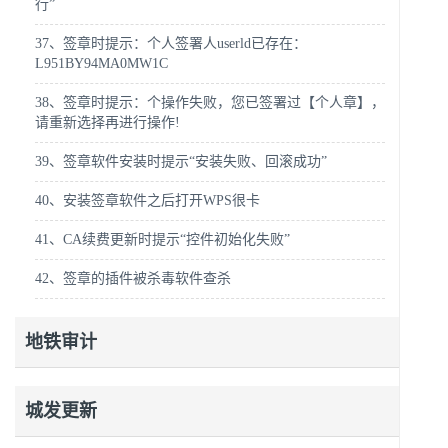
行”
37、签章时提示：个人签署人userld已存在：
L951BY94MA0MW1C
38、签章时提示：个操作失败，您已签署过【个人章】，
请重新选择再进行操作!
39、签章软件安装时提示“安装失败、回滚成功”
40、安装签章软件之后打开WPS很卡
41、CA续费更新时提示“控件初始化失败”
42、签章的插件被杀毒软件查杀
地铁审计
城发更新