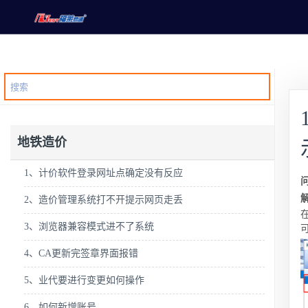
地铁造价
1、计价软件登录网址点确定没有反应
2、造价管理系统打不开提示网页走丢
3、浏览器兼容模式进不了系统
4、CA更新完签章界面报错
5、业代要进行变更如何操作
6、如何新增账号