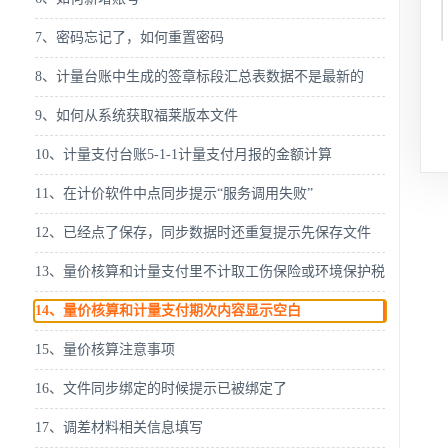
7、密码忘记了，如何重置密码
8、计量台账中生成的签章标段汇总表数据不是最新的
9、如何从系统获取福莱版本文件
10、计量支付台账5-1-1计量支付月报的金额计算
11、在计价软件中点同步提示“服务调用失败”
12、已经点了保存，同步数据时还重复提示先保存文件
13、量价核算和计量支付里不计取工伤保险或环境保护税
14、量价核算和计量支付期次内容显示空白
15、量价核算注意事项
16、文件同步绑定的时候提示已被绑定了
17、调差材料相关信息填写